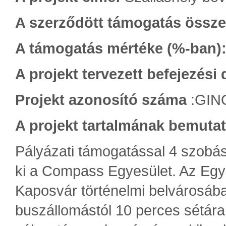
A szerződött támogatás össze
A támogatás mértéke (%-ban)
A projekt tervezett befejezési
Projekt azonosító száma
:GINO
A projekt tartalmának bemuta
Pályázati támogatással 4 szobás
ki a Compass Egyesület. Az Egyes
Kaposvár történelmi belvárosába
buszállomástól 10 perces sétára