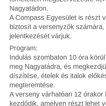
Nagyatádon.
A Compass Egyesület is részt ve
biztosít a versenyzők számára
jelentkezését várjuk.
Program:
Indulás szombaton 10 óra körül
meg Nagyatádra, és megkezdjük 
díszítése, ételek és italok elők
megteremtése.
A verseny várhatóan 12 órakor k
kezdődik, amelyen részt lehet v