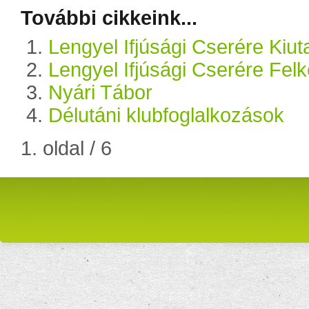
További cikkeink...
Lengyel Ifjúsági Cserére Kiu
Lengyel Ifjúsági Cserére Fel
Nyári Tábor
Délutáni klubfoglalkozások
1. oldal / 6