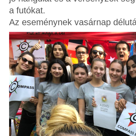
a futókat.
Az eseménynek vasárnap délután